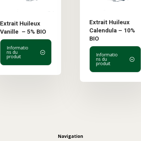
Extrait Huileux
Extrait Huileux
Calendula – 10%
Vanille – 5% BIO
BIO
Informatio
ns du
Informatio
produit
ns du
produit
Navigation