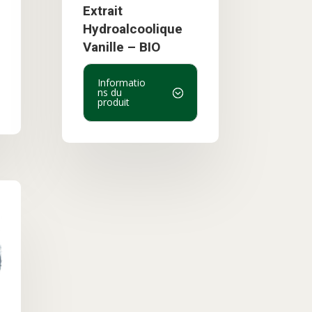
Extrait
Hydroalcoolique
Vanille – BIO
Informatio
ns du
produit