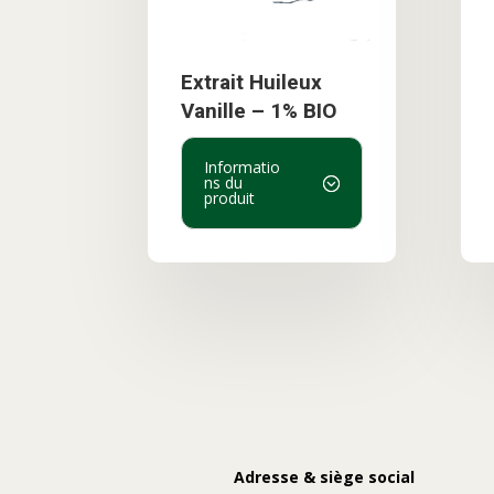
Extrait Huileux
Vanille – 1% BIO
Informatio
ns du
produit
Adresse & siège social