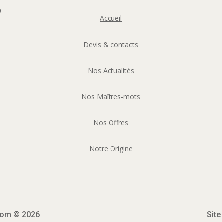
0
Accueil
Devis
&
contacts
Nos Actualités
Nos Maîtres-mots
Nos Offres
Notre Origine
.com © 2026
Site