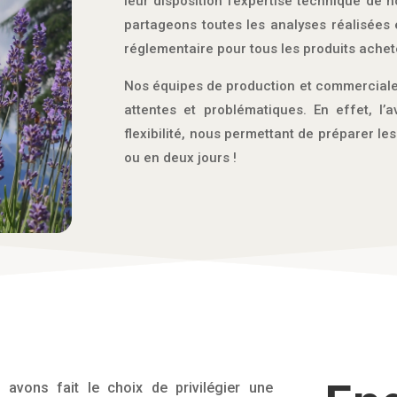
leur disposition l’expertise technique de 
partageons toutes les analyses réalisées 
réglementaire pour tous les produits achet
Nos équipes de production et commerciales
attentes et problématiques. En effet, l’
flexibilité, nous permettant de préparer l
ou en deux jours !
avons fait le choix de privilégier une