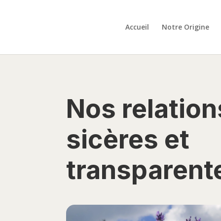
Accueil
Notre Origine
Nos relation
sicères et
transparent