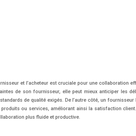
nisseur et l’acheteur est cruciale pour une collaboration ef
aintes de son fournisseur, elle peut mieux anticiper les d
standards de qualité exigés. De l’autre côté, un fournisseur
oduits ou services, améliorant ainsi la satisfaction clien
laboration plus fluide et productive.