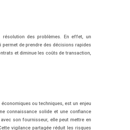
a résolution des problèmes. En effet, un
qui permet de prendre des décisions rapides
ontrats et diminue les coûts de transaction,
ons économiques ou techniques, est un enjeu
 une connaissance solide et une confiance
e avec son fournisseur, elle peut mettre en
Cette vigilance partagée réduit les risques