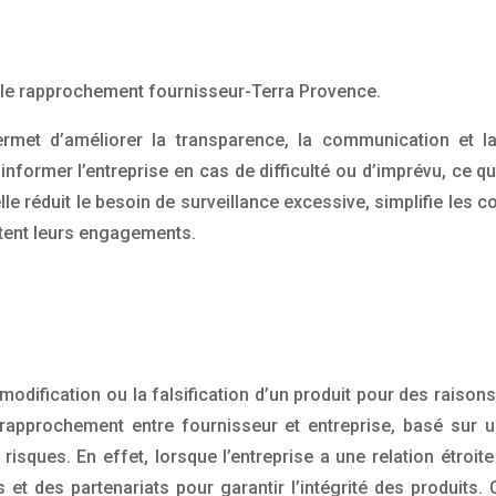
s le rapprochement fournisseur-Terra Provence.
rmet d’améliorer la transparence, la communication et l
informer l’entreprise en cas de difficulté ou d’imprévu, ce 
le réduit le besoin de surveillance excessive, simplifie les c
ctent leurs engagements.
la modification ou la falsification d’un produit pour des rais
n rapprochement entre fournisseur et entreprise, basé sur
isques. En effet, lorsque l’entreprise a une relation étroit
s et des partenariats pour garantir l’intégrité des produits. 