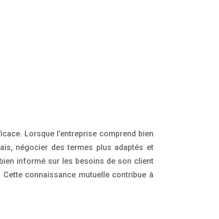
ficace. Lorsque l’entreprise comprend bien
élais, négocier des termes plus adaptés et
 bien informé sur les besoins de son client
t. Cette connaissance mutuelle contribue à