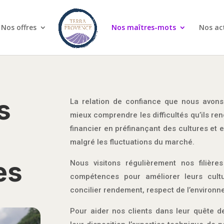
Nos offres
Nos maîtres-mots
Nos ac
s
La relation de confiance que nous avons
mieux comprendre les difficultés qu’ils re
financier en préfinançant des cultures et en
malgré les fluctuations du marché.
es
Nous visitons régulièrement nos filièr
compétences pour améliorer leurs cult
concilier rendement, respect de l’environn
Pour aider nos clients dans leur quête de