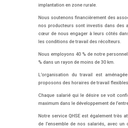
implantation en zone rurale.
Nous soutenons financièrement des associa
nos producteurs sont investis dans des a
cœur de nous engager à leurs côtés dans
les conditions de travail des récolteurs.
Nous employons 40 % de notre personnel
% dans un rayon de moins de 30 km.
L’organisation du travail est aménagé
proposons des horaires de travail flexibles
Chaque salarié qui le désire se voit conf
maximum dans le développement de l’entre
Notre service QHSE est également très atte
de l’ensemble de nos salariés, avec un c