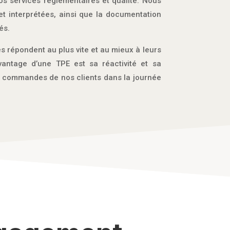
nos services réglementaires et qualité. Nous
et interprétées, ainsi que la documentation
és.
 répondent au plus vite et au mieux à leurs
avantage d’une TPE est sa réactivité et sa
es commandes de nos clients dans la journée