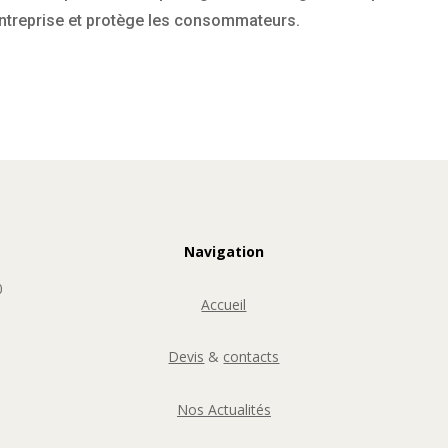
l’entreprise et protège les consommateurs.
Navigation
0
Accueil
Devis
&
contacts
Nos Actualités