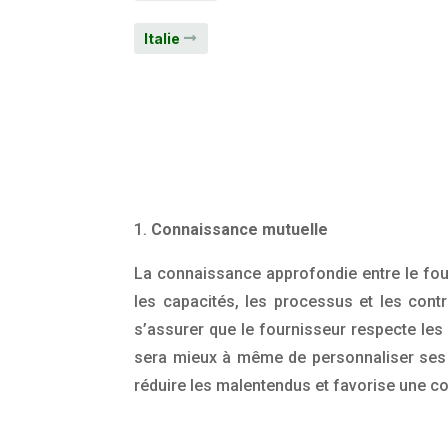
Italie
1.
Connaissance mutuelle
La connaissance approfondie entre le four
les capacités, les processus et les contr
s’assurer que le fournisseur respecte les 
sera mieux à même de personnaliser ses pr
réduire les malentendus et favorise une col