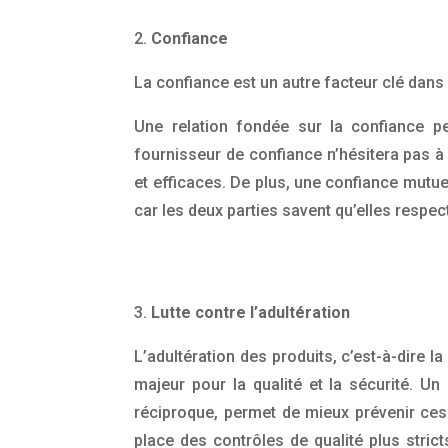
2.
Confiance
La confiance est un autre facteur clé dan
Une relation fondée sur la confiance pe
fournisseur de confiance n’hésitera pas à 
et efficaces. De plus, une confiance mutuel
car les deux parties savent qu’elles respe
3.
Lutte contre l’adultération
L’adultération des produits, c’est-à-dire 
majeur pour la qualité et la sécurité. U
réciproque, permet de mieux prévenir ces r
place des contrôles de qualité plus strict