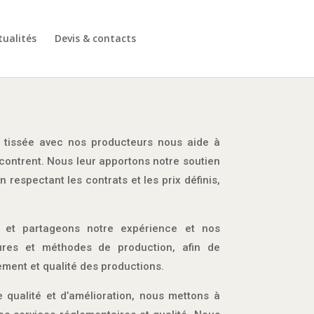
tualités
Devis & contacts
 tissée avec nos producteurs nous aide à
ncontrent. Nous leur apportons notre soutien
 respectant les contrats et les prix définis,
es et partageons notre expérience et nos
ures et méthodes de production, afin de
ement et qualité des productions.
 qualité et d’amélioration, nous mettons à