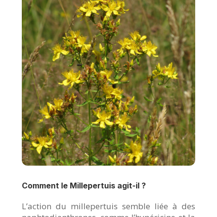
Comment le Millepertuis agit-il ?
L’action du millepertuis semble liée à des