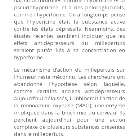
naphtodianthrones, comme l’hypéricine et la
pseudohypéricine, et à des phloroglucinols,
comme l’hyperforine. On a longtemps pensé
que l’hypéricine était la substance active
contre les états dépressifs. Néanmoins, des
études récentes semblent indiquer que les
effets antidépresseurs du millepertuis
seraient plutôt liés à sa concentration en
hyperforine.
Le mécanisme d’action du millepertuis sur
l’humeur reste méconnu. Les chercheurs ont
abandonné l’hypothèse selon laquelle,
comme certains anciens antidépresseurs
aujourd’hui délaissés, il inhiberait l’action de
la monoamine oxydase (MAO), une enzyme
impliquée dans la biochimie du cerveau. Ils
penchent aujourd’hui pour une action
complexe de plusieurs substances présentes
dans le millepertuis.