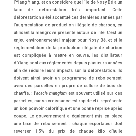
l’Ylang Ylang, et on considère que l’île de Nosy Bé a un
taux de déforestation très important. Cette
déforestation a été accentué ces dernières années par
l’augmentation de production illégale de charbon, en
utilisant la mangrove présente autour de l’île. C’est un
enjeu environnemental majeur pour Nosy Bé, et si la
réglementation de la production illégale de charbon
est compliquée à mettre en œuvre, les distillateur
d’Ylang sont eux réglementés depuis plusieurs années
afin de réduire leurs impacts sur la déforestation. Ils
doivent ainsi avoir un programme de reboisement,
avec des parcelles en propre de culture de bois de
chauffe, ; l’
acacia mangium
est souvent utilisé sur ces
parcelles, car sa croissance est rapide et il représente
un bon pouvoir calorifique et une bonne reprise après
coupe. Le gouvernement a également mis en place
une taxe de reboisement : chaque exportateur doit
reverser 1.5% du prix de chaque kilo d’huile