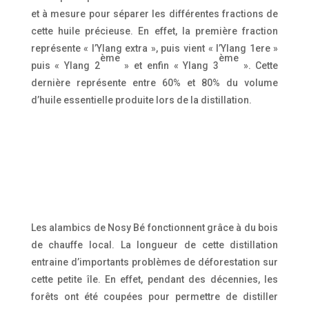
et à mesure pour séparer les différentes fractions de
cette huile précieuse. En effet, la première fraction
représente « l’Ylang extra », puis vient « l’Ylang 1ere »
ème
ème
puis « Ylang 2
» et enfin « Ylang 3
». Cette
dernière représente entre 60% et 80% du volume
d’huile essentielle produite lors de la distillation.
Les alambics de Nosy Bé fonctionnent grâce à du bois
de chauffe local. La longueur de cette distillation
entraine d’importants problèmes de déforestation sur
cette petite île. En effet, pendant des décennies, les
forêts ont été coupées pour permettre de distiller